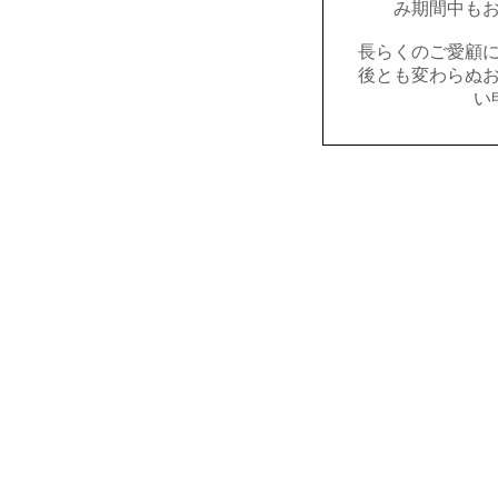
み期間中も
長らくのご愛顧
後とも変わらぬ
い