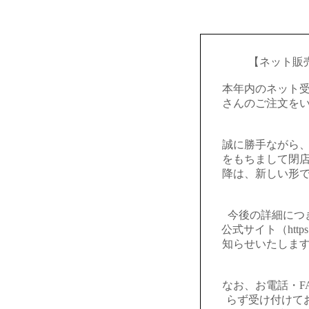
【ネット販
本年内のネット
さんのご注文を
誠に勝手ながら
をもちまして閉
降は、新しい形
今後の詳細につ
公式サイト（https:
知らせいたしま
なお、お電話・F
らず受け付けて