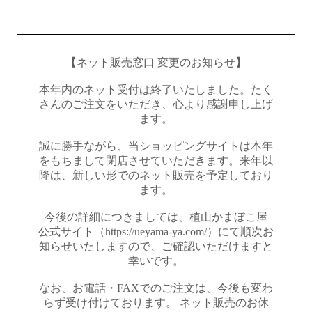
【ネット販売窓口 変更のお知らせ】
本年内のネット受付は終了いたしました。たく
さんのご注文をいただき、心より感謝申し上げ
ます。
誠に勝手ながら、当ショッピングサイトは本年
をもちまして閉店させていただきます。来年以
降は、新しい形でのネット販売を予定しており
ます。
今後の詳細につきましては、植山かまぼこ屋
公式サイト（https://ueyama-ya.com/）にて順次お
知らせいたしますので、ご確認いただけますと
幸いです。
なお、お電話・FAXでのご注文は、今後も変わ
らず受け付けております。 ネット販売のお休