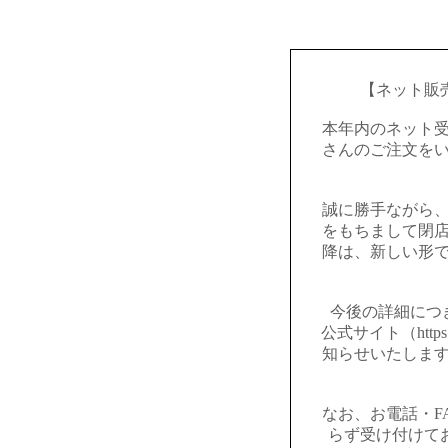
【ネット販
本年内のネット
さんのご注文を
誠に勝手ながら
をもちまして閉
降は、新しい形
今後の詳細につ
公式サイト（https:
知らせいたしま
なお、お電話・F
らず受け付けて