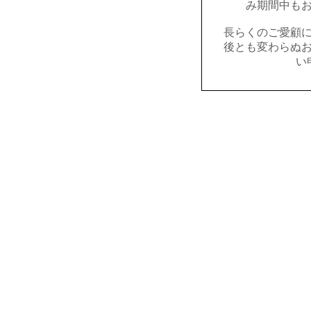
み期間中も
長らくのご愛顧
後とも変わらぬ
い