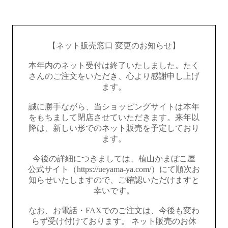
【ネット販売窓口 変更のお知らせ】
本年内のネット受付は終了いたしました。たく
さんのご注文をいただき、心より感謝申し上げ
ます。
誠に勝手ながら、当ショッピングサイトは本年
をもちまして閉店させていただきます。来年以
降は、新しい形でのネット販売を予定しており
ます。
今後の詳細につきましては、植山かまぼこ屋
公式サイト（https://ueyama-ya.com/）にて順次お
知らせいたしますので、ご確認いただけますと
幸いです。
なお、お電話・FAXでのご注文は、今後も変わ
らず受け付けております。 ネット販売のお休