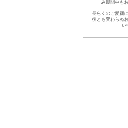
み期間中も
長らくのご愛顧
後とも変わらぬ
い