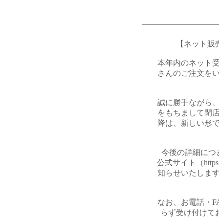
【ネット販
本年内のネット
さんのご注文を
誠に勝手ながら
をもちまして閉
降は、新しい形
今後の詳細につ
公式サイト（https:
知らせいたしま
なお、お電話・F
らず受け付けて